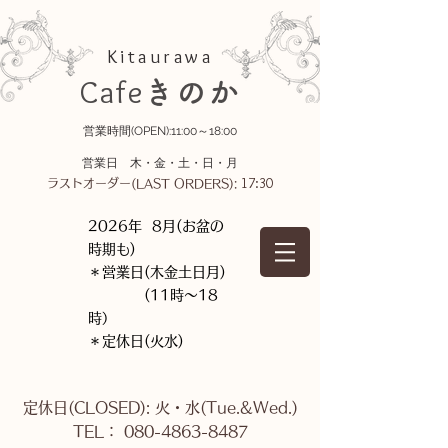
Kitaurawa
Cafe
きのか
営業時間(OPEN):11:00～18:00
営業日 木・金・土・日・月
17:30
ラストオーダー(LAST ORDERS):
2026年 8月(お盆の
時期も)
＊営業日(木金土日月)
(11時～18
時）
＊定休日(火水)
定休日(CLOSED): 火・水(Tue.&Wed.)
TEL： 080-4863-8487